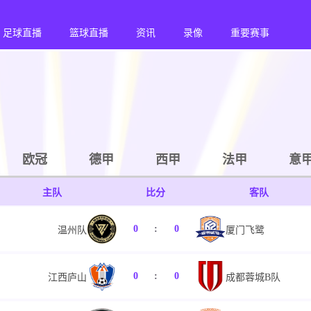
足球直播
篮球直播
资讯
录像
重要赛事
欧冠
德甲
西甲
法甲
意
主队
比分
客队
0
:
0
温州队
厦门飞鹭
0
:
0
江西庐山
成都蓉城B队