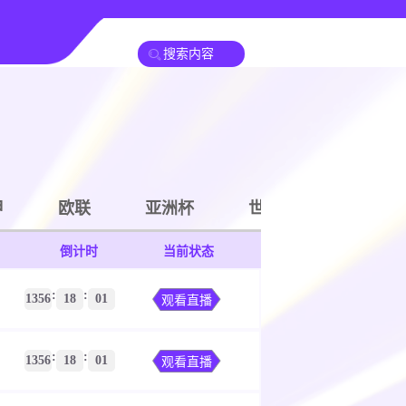
甲
欧联
亚洲杯
世亚预
中甲
倒计时
当前状态
:
:
1356
18
02
观看直播
:
:
1356
18
02
观看直播