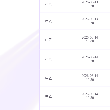
2026-06-13
中乙
19:30
2026-06-13
中乙
19:30
2026-06-14
中乙
16:00
2026-06-14
中乙
19:30
2026-06-14
中乙
19:30
2026-06-14
中乙
19:30