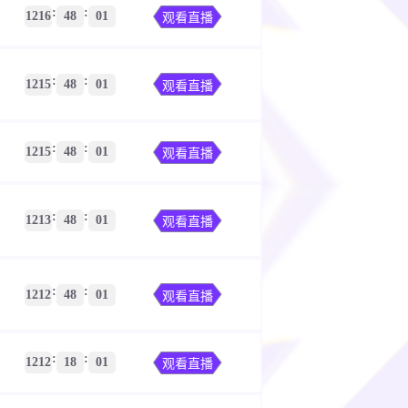
:
:
1216
48
02
观看直播
:
:
1215
48
02
观看直播
:
:
1215
48
02
观看直播
:
:
1213
48
02
观看直播
:
:
1212
48
02
观看直播
:
:
1212
18
02
观看直播