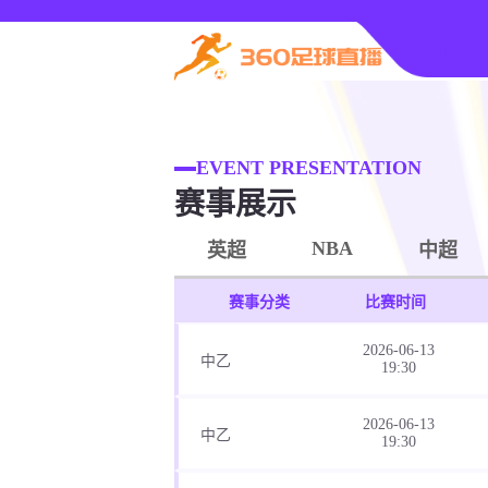
首页
EVENT PRESENTATION
赛事展示
NBA
英超
中超
赛事分类
比赛时间
2026-06-13
中乙
19:30
2026-06-13
中乙
19:30